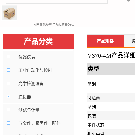
生产
图片仅供参考,产品以实物为准
产品分类
产品规格
VS70-4M产品详
仪器仪表
类型
工业自动化与控制
光学检测设备
类别
连接器
制造商
系列
测试与计量
包装
五金件，紧固件，配件
零件状态
相机类型