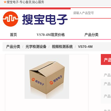
搜宝电子-专心备货,贴心服务
首页
首页
VS70-4M现货价格
VS70-4M现货价格
产品分类
产品分类
产品分类
光学检测设备
视频检测系统
VS70-4M
产
产品
产品
产品