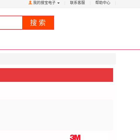
我的搜宝电子
|
联系客服
|
帮助中心
|
搜 索