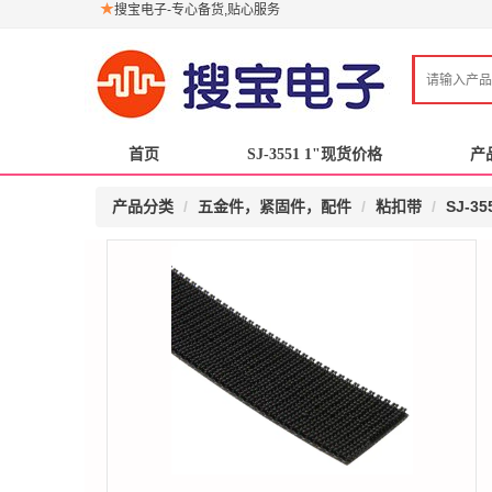
搜宝电子-专心备货,贴心服务
首页
首页
SJ-3551 1"现货价格
SJ-3551 1"现货价格
产
产
产品分类
五金件，紧固件，配件
粘扣带
SJ-35