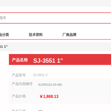
品分类
品分类
技术资料
技术资料
厂商品牌
厂商品牌
51 1"
SJ-3551 1"
产品名称
产品型号
SJ-3551 1"
产品内部编号
SJ355110-25-ND
产品价格
￥1,868.13