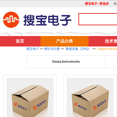
搜宝电子--更低价
你
首页
产品分类
技术
搜宝电子
>>
测试与计量
>>
数据采集（DAQ）
>>
Dataq Instru
Dataq Instruments