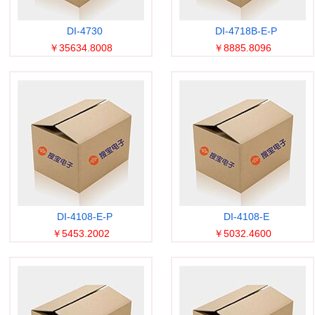
DI-4730
DI-4718B-E-P
￥35634.8008
￥8885.8096
DI-4108-E-P
DI-4108-E
￥5453.2002
￥5032.4600