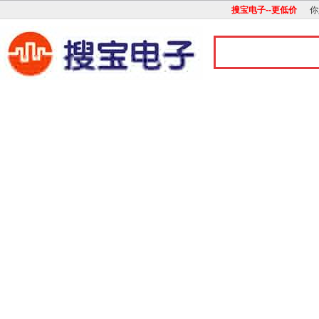
搜宝电子--更低价
你